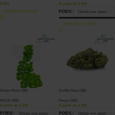
5.90
€
À partir de
2.50
€
POIDS
AJOUTER AU PANIER
CHOIX DES OPTIONS
Green Rock CBD
Gorilla Glue CBD
ROCK CBD
Fleurs CBD
À partir de
2.50
€
À partir de
2.50
€
POIDS
POIDS