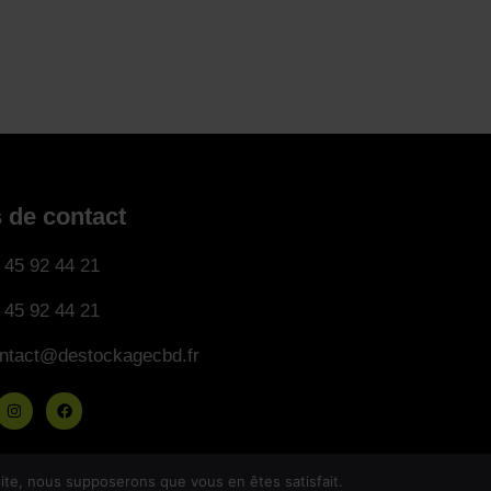
s de contact
 45 92 44 21
 45 92 44 21
ntact@destockagecbd.fr
 site, nous supposerons que vous en êtes satisfait.