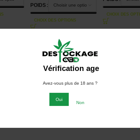
POIDS
NS
CHOIX DES OPT
CHOIX DES OPTIONS
Vérification age
Avez-vous plus de 18 ans ?
Oui
Non