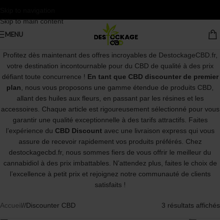
Skip to navigation
Skip to main content
MENU
Profitez dès maintenant des offres incroyables de
DestockageCBD.fr
,
votre destination incontournable pour du CBD de qualité à des prix
défiant toute concurrence !
En tant que CBD discounter de premier
plan
, nous vous proposons une gamme étendue de produits CBD,
allant des huiles aux fleurs, en passant par les résines et les
accessoires. Chaque article est rigoureusement sélectionné pour vous
garantir une qualité exceptionnelle à des tarifs attractifs. Faites
l’expérience du
CBD Discount
avec une livraison express qui vous
assure de recevoir rapidement vos produits préférés. Chez
destockagecbd.fr, nous sommes fiers de vous offrir le meilleur du
cannabidiol à des prix imbattables. N’attendez plus, faites le choix de
l’excellence à petit prix et rejoignez notre communauté de clients
satisfaits !
Accueil
/
Discounter CBD
3 résultats affichés