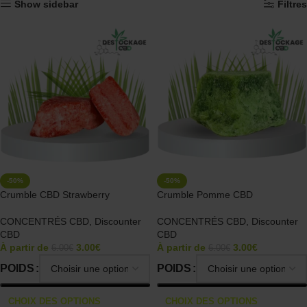
Show sidebar
Filtres
-50%
-50%
Crumble CBD Strawberry
Crumble Pomme CBD
CONCENTRÉS CBD
,
Discounter
CONCENTRÉS CBD
,
Discounter
CBD
CBD
À partir de
3.00
€
À partir de
3.00
€
6.00
€
6.00
€
POIDS
POIDS
CHOIX DES OPTIONS
CHOIX DES OPTIONS