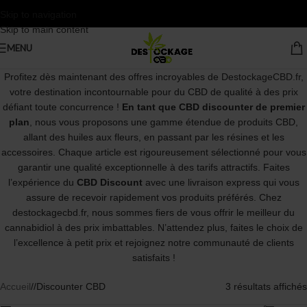
Skip to navigation
Skip to main content
MENU
Profitez dès maintenant des offres incroyables de
DestockageCBD.fr
,
votre destination incontournable pour du CBD de qualité à des prix
défiant toute concurrence !
En tant que CBD discounter de premier
plan
, nous vous proposons une gamme étendue de produits CBD,
allant des huiles aux fleurs, en passant par les résines et les
accessoires. Chaque article est rigoureusement sélectionné pour vous
garantir une qualité exceptionnelle à des tarifs attractifs. Faites
l’expérience du
CBD Discount
avec une livraison express qui vous
assure de recevoir rapidement vos produits préférés. Chez
destockagecbd.fr, nous sommes fiers de vous offrir le meilleur du
cannabidiol à des prix imbattables. N’attendez plus, faites le choix de
l’excellence à petit prix et rejoignez notre communauté de clients
satisfaits !
Accueil
/
Discounter CBD
3 résultats affichés