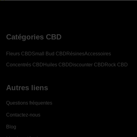
Catégories CBD
Fleurs CBD
Small Bud CBD
Résines
Accessoires
Concentrés CBD
Huiles CBD
Discounter CBD
Rock CBD
Autres liens
Questions fréquentes
Contactez-nous
Blog