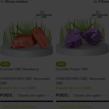
Show sidebar
Filtres
-50%
-50%
Crumble CBD Strawberry
Crumble Purple CBD
CONCENTRÉS CBD
,
Discounter
CONCENTRÉS CBD
,
Discounter
CBD
CBD
À partir de
3.00
€
À partir de
3.00
€
6.00
€
6.00
€
POIDS
POIDS
CHOIX DES OPTIONS
CHOIX DES OPTIONS