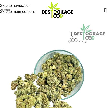
Skip to navigation
Menu
Skip to main content