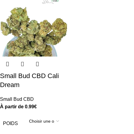
Small Bud CBD Cali
Dream
Small Bud CBD
À partir de
0.99
€
POIDS