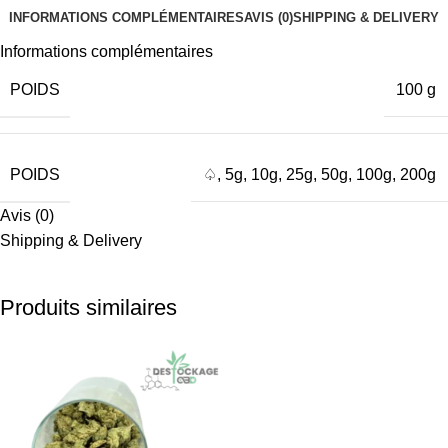
INFORMATIONS COMPLÉMENTAIRES
AVIS (0)
SHIPPING & DELIVERY
Informations complémentaires
POIDS
100 g
POIDS
♤
,
5g
,
10g
,
25g
,
50g
,
100g
,
200g
Avis (0)
Shipping & Delivery
Produits similaires