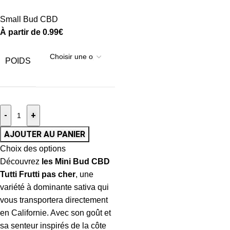
Small Bud CBD
À partir de
0.99
€
POIDS
-
+
AJOUTER AU PANIER
Choix des options
Découvrez
les Mini Bud CBD
Tutti Frutti pas cher
, une
variété à dominante sativa qui
vous transportera directement
en Californie. Avec son goût et
sa senteur inspirés de la côte