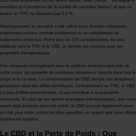
condition qu’il provienne de la variété de cannabis Sativa L et que sa
teneur en THC ne dépasse pas 0,3 %.
Historiquement, le cannabis a été cultivé pour diverses utilisations,
notamment comme remède traditionnel ou en complément de
traitements médicaux. Parmi plus de 124 cannabinoïdes, les plus
célèbres sont le THC et le CBD, ce dernier est reconnu pour ses
propriétés thérapeutiques.
Ces composés interagissent avec le système endocannabinoïde de
notre corps, qui possède de nombreux récepteurs répartis dans tout le
corps et le cerveau. La consommation de CBD stimule ces récepteurs,
produisant ainsi des effets bénéfiques. Contrairement au THC, le CBD
n’a pas d’effets psychotropes, ce qui contribue à sa popularité
croissante. En plus de ses autres avantages thérapeutiques, que nous
avons déjà évoqués dans cet article, le CBD pourrait également jouer
un rôle pour lutter contre les kilos superflus, un aspect que nous allons
maintenant explorer.
Le CBD et la Perte de Poids : Que