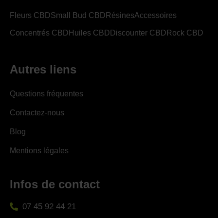
Fleurs CBD
Small Bud CBD
Résines
Accessoires
Concentrés CBD
Huiles CBD
Discounter CBD
Rock CBD
Autres liens
Questions fréquentes
Contactez-nous
Blog
Mentions légales
Infos de contact
07 45 92 44 21