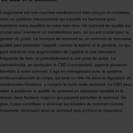
L’organisme est une machine extrêmement bien conçue et complexe,
avec un système interconnecté qui travaille en harmonie pour
maintenir notre équilibre et notre bien-être. Un sommeil de qualité est
crucial pour maintenir un métabolisme sain, ce qui est crucial pour la
gestion du poids. Le manque de sommeil ou un sommeil de mauvaise
qualité peut perturber l’appétit, comme la leptine et la ghréline, ce qui
peut entraîner une augmentation de l’appétit et une sensation
fréquente de faim, et potentiellement à une prise de poids. Le
cannabinoïde, en particulier le CBD (cannabidiol), apporte plusieurs
bienfaits à notre sommeil. Il agit en interagissant avec le système
endocannabinoïde du corps, qui joue un rôle clé dans la régulation de
nombreuses fonctions, y compris le cycle veille-sommeil. Le CBD peut
aider à améliorer la qualité du sommeil en réduisant l’anxiété et le
stress, deux facteurs majeurs qui peuvent perturber le sommeil. De
plus, il peut contribuer à diminuer les troubles du sommeil comme
l’insomnie, favorisant ainsi un sommeil plus profond et réparateur.