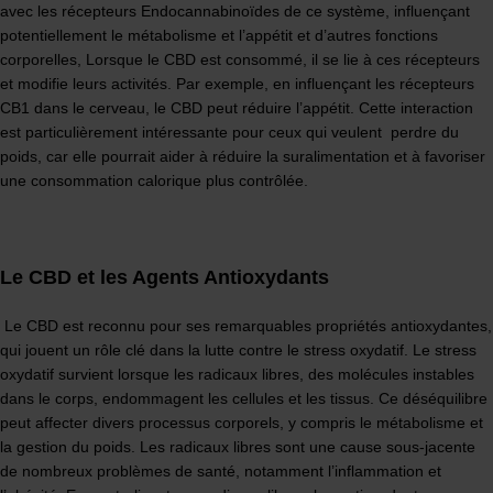
avec les récepteurs Endocannabinoïdes de ce système, influençant
potentiellement le métabolisme et l’appétit et d’autres fonctions
corporelles, Lorsque le CBD est consommé, il se lie à ces récepteurs
et modifie leurs activités. Par exemple, en influençant les récepteurs
CB1 dans le cerveau, le CBD peut réduire l’appétit. Cette interaction
est particulièrement intéressante pour ceux qui veulent perdre du
poids, car elle pourrait aider à réduire la suralimentation et à favoriser
une consommation calorique plus contrôlée.
Le CBD et les Agents Antioxydants
Le CBD est reconnu pour ses remarquables propriétés antioxydantes,
qui jouent un rôle clé dans la lutte contre le stress oxydatif. Le stress
oxydatif survient lorsque les radicaux libres, des molécules instables
dans le corps, endommagent les cellules et les tissus. Ce déséquilibre
peut affecter divers processus corporels, y compris le métabolisme et
la gestion du poids. Les radicaux libres sont une cause sous-jacente
de nombreux problèmes de santé, notamment l’inflammation et