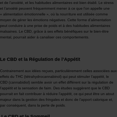
et de l’anxiété, et les habitudes alimentaires est bien établi. Le stress
et l’anxiété peuvent fréquemment mener à ce que l’on appelle une
« alimentation émotionnelle », où la nourriture est utilisée comme
moyen de gérer les émotions négatives. Cette forme d’alimentation
peut conduire à une prise de poids et à des habitudes alimentaires
malsaines. Le CBD, grâce à ses effets bénéfiques sur le bien-être
mental, pourrait aider à canaliser ces comportements.
Le CBD et la Régulation de l’Appétit
Contrairement aux idées reçues, particulièrement celles associées aux
effets du THC (tétrahydrocannabinol) qui peut stimuler l’appétit, le
CBD (cannabidiol) semble avoir un effet différent sur la régulation de
l’appétit et la sensation de faim. Des études suggèrent que le CBD
pourrait en fait contribuer à réduire l’appétit, ce qui peut être un atout
majeur dans la gestion des fringales et donc de l’apport calorique et,
par conséquent, dans la perte de poids.
Le CBD et le Sommeil