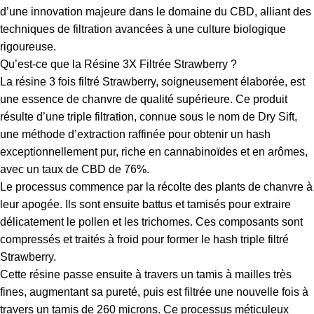
d’une innovation majeure dans le domaine du CBD, alliant des
techniques de filtration avancées à une culture biologique
rigoureuse.
Qu’est-ce que la Résine 3X Filtrée Strawberry ?
La résine 3 fois filtré Strawberry, soigneusement élaborée, est
une essence de chanvre de qualité supérieure. Ce produit
résulte d’une triple filtration, connue sous le nom de Dry Sift,
une méthode d’extraction raffinée pour obtenir un hash
exceptionnellement pur, riche en cannabinoïdes et en arômes,
avec un taux de CBD de 76%.
Le processus commence par la récolte des plants de chanvre à
leur apogée. Ils sont ensuite battus et tamisés pour extraire
délicatement le pollen et les trichomes. Ces composants sont
compressés et traités à froid pour former le hash triple filtré
Strawberry.
Cette résine passe ensuite à travers un tamis à mailles très
fines, augmentant sa pureté, puis est filtrée une nouvelle fois à
travers un tamis de 260 microns. Ce processus méticuleux