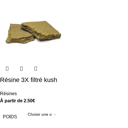
Résine 3X filtré kush
Résines
À partir de
2.50
€
POIDS