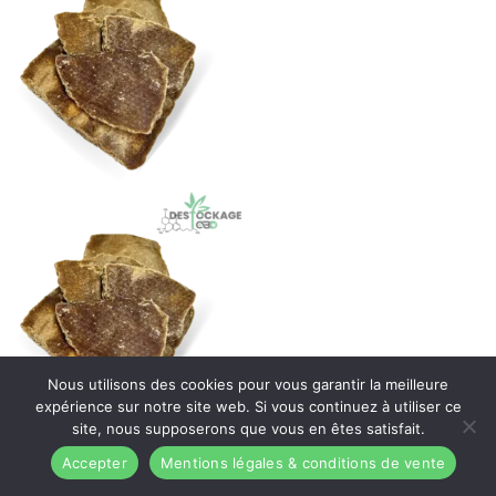
Nous utilisons des cookies pour vous garantir la meilleure
expérience sur notre site web. Si vous continuez à utiliser ce
site, nous supposerons que vous en êtes satisfait.
Accepter
Mentions légales & conditions de vente