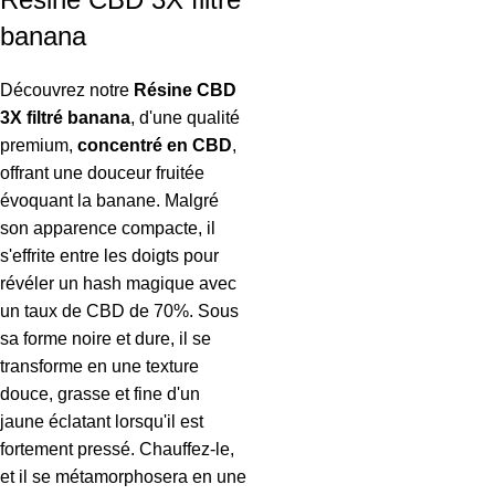
banana
Découvrez notre
Résine CBD
3X filtré banana
, d'une qualité
premium,
concentré en CBD
,
offrant une douceur fruitée
évoquant la banane. Malgré
son apparence compacte, il
s'effrite entre les doigts pour
révéler un hash magique avec
un taux de CBD de 70%. Sous
sa forme noire et dure, il se
transforme en une texture
douce, grasse et fine d'un
jaune éclatant lorsqu'il est
fortement pressé. Chauffez-le,
et il se métamorphosera en une