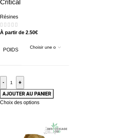
Critical
Résines
À partir de
2.50
€
POIDS
-
+
AJOUTER AU PANIER
Choix des options