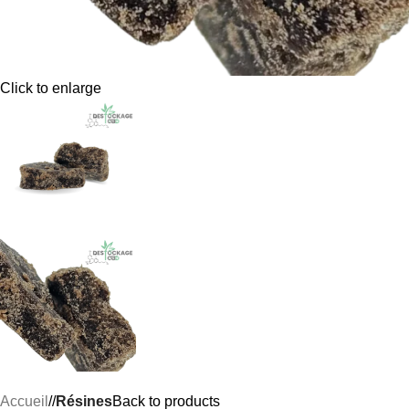
Click to enlarge
Accueil
/
Résines
Back to products