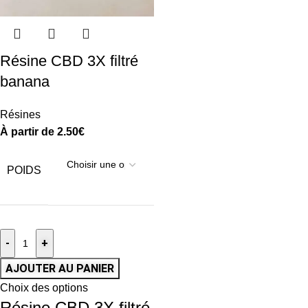
Résine CBD 3X filtré
banana
Résines
À partir de
2.50
€
POIDS
-
+
AJOUTER AU PANIER
Choix des options
Résine CBD 3X filtré