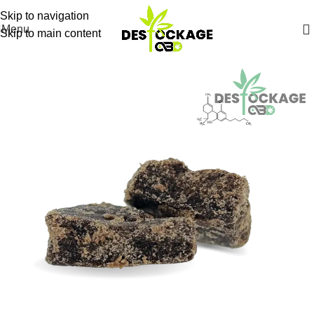
Skip to navigation
Menu
Skip to main content