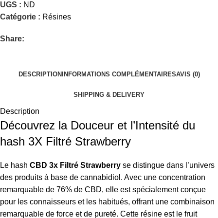
UGS :
ND
Catégorie :
Résines
Share:
DESCRIPTION
INFORMATIONS COMPLÉMENTAIRES
AVIS (0)
SHIPPING & DELIVERY
Description
Découvrez la Douceur et l’Intensité du
hash 3X Filtré Strawberry
Le hash
CBD 3x Filtré Strawberry
se distingue dans l’univers
des produits à base de cannabidiol. Avec une concentration
remarquable de 76% de CBD, elle est spécialement conçue
pour les connaisseurs et les habitués, offrant une combinaison
remarquable de force et de pureté. Cette résine est le fruit