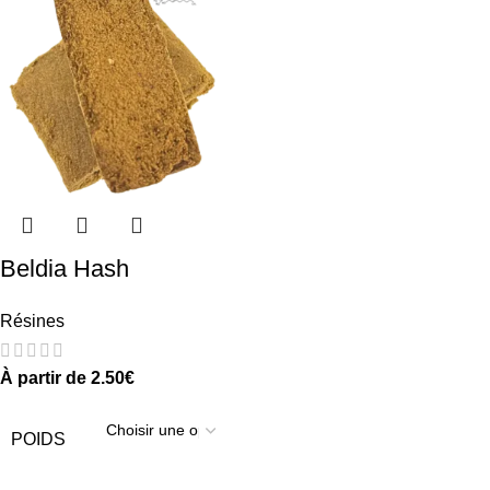
Beldia Hash
Résines
À partir de
2.50
€
POIDS