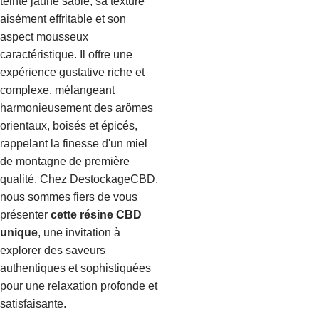
teinte jaune sable, sa texture
aisément effritable et son
aspect mousseux
caractéristique. Il offre une
expérience gustative riche et
complexe, mélangeant
harmonieusement des arômes
orientaux, boisés et épicés,
rappelant la finesse d'un miel
de montagne de première
qualité. Chez DestockageCBD,
nous sommes fiers de vous
présenter
cette résine CBD
unique
, une invitation à
explorer des saveurs
authentiques et sophistiquées
pour une relaxation profonde et
satisfaisante.