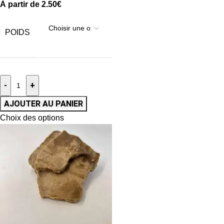
À partir de
2.50
€
POIDS
-
+
AJOUTER AU PANIER
Choix des options